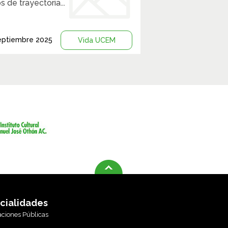
s de trayectoria...
eptiembre 2025
Vida UCEM
cialidades
aciones Públicas