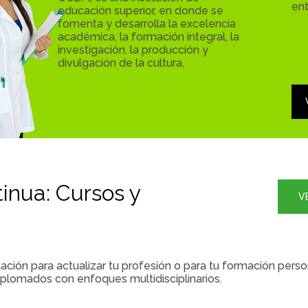
en
educación superior, en donde se
fomenta y desarrolla la excelencia
académica, la formación integral, la
investigación, la producción y
divulgación de la cultura,
inua: Cursos y
V
ión para actualizar tu profesión o para tu formación person
iplomados con enfoques multidisciplinarios.