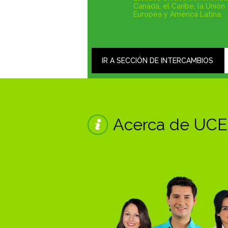
Canadá, el Caribe, la Unión
Europea y América Latina.
IR A SECCIÓN DE INTERCAMBIOS
Acerca de UC