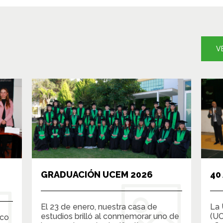
V
GRADUACIÓN UCEM 2026
40
El 23 de enero, nuestra casa de
La 
estudios brilló al conmemorar uno de
(UC
ico