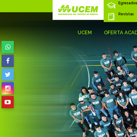
Egresado
Revistas
UCEM
OFERTA ACA