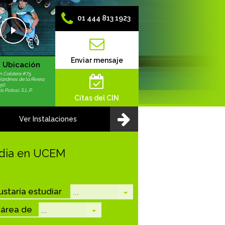
01 444 813 1923
Enviar mensaje
Ubicación
n Caldera #75
Jardines de la Rivera
250
s Potosí, S.L.P.
Citas del CIN
Ver Instalaciones
dia en UCEM
staría estudiar
 área de