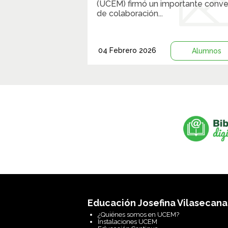
(UCEM) firmó un importante conve
de colaboración...
04 Febrero 2026
Alumnos
Educación Josefina Vilasecana
¿Quiénes somos en UCEM?
Instalaciones UCEM