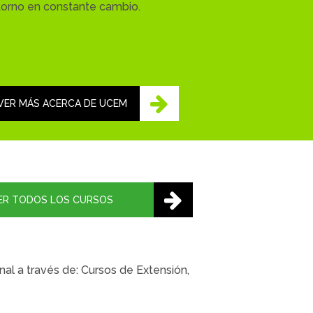
torno en constante cambio.
VER MÁS ACERCA DE UCEM
ER TODOS LOS CURSOS
al a través de: Cursos de Extensión,