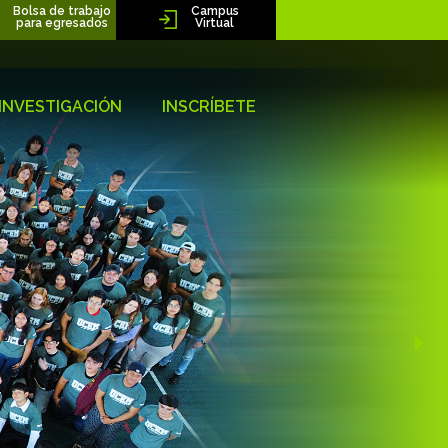
Bolsa de trabajo
Campus
para egresados
Virtual
INVESTIGACIÓN
INSCRÍBETE