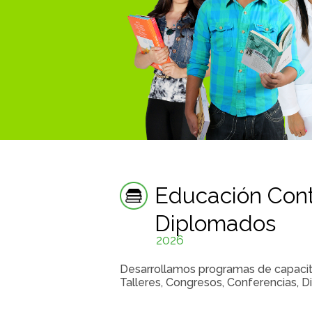
Educación Cont
Diplomados
2026
Desarrollamos programas de capacitac
Talleres, Congresos, Conferencias, D