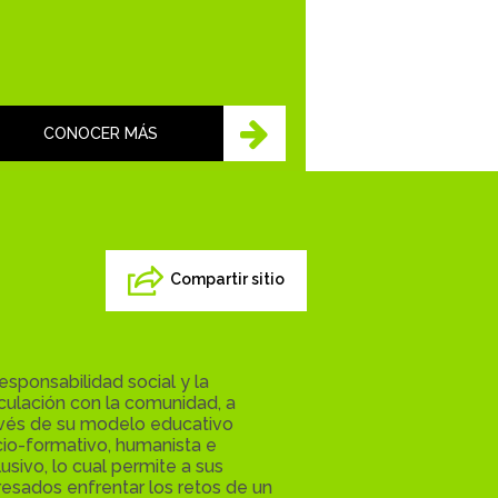
CONOCER MÁS
Compartir sitio
responsabilidad social y la
culación con la comunidad, a
avés de su modelo educativo
io-formativo, humanista e
lusivo, lo cual permite a sus
esados enfrentar los retos de un